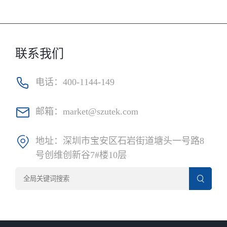
联系我们
电话：
400-1144-149
邮箱：
market@szutek.com
地址：
深圳市宝安区石岩街道塘头一号路8
号创维创新谷7#楼10层