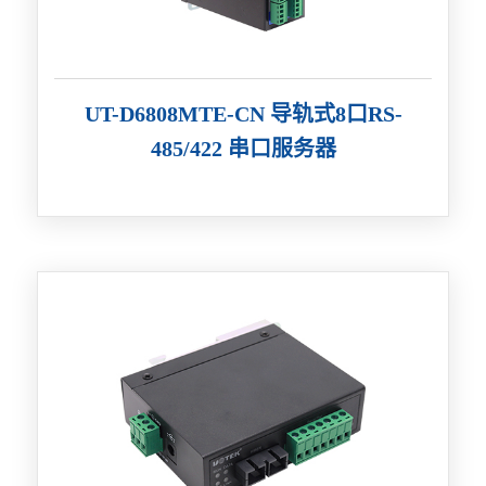
UT-D6808MTE-CN 导轨式8口RS-
485/422 串口服务器