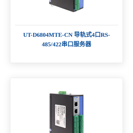
UT-D6804MTE-CN 导轨式4口RS-
485/422串口服务器