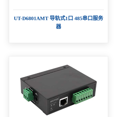
UT-D6801AMT 导轨式1口 485串口服务
器