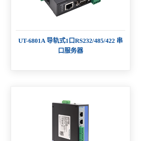
UT-6801A 导轨式1口RS232/485/422 串
口服务器