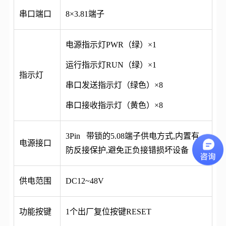
串口端口
8×3.81端子
电源指示灯PWR（绿）×1
运行指示灯RUN（绿）×1
指示灯
串口发送指示灯（绿色）×8
串口接收指示灯（黄色）×8
3Pin 带锁的5.08端子供电方式,内置有
电源接口
防反接保护,避免正负接错损坏设备
供电范围
DC12~48V
功能按键
1个出厂复位按键RESET