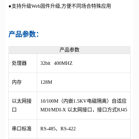
●支持升级Web固件升级,方便不同场合特殊应用
产品参数：
产品参数
处理器
32bit 400MHZ
内存
128M
以太网接
10/100M（内嵌1.5KV电磁隔离）自适应
口
MDI/MDI-X 以太网接口，接口方式RJ45
串口标准
RS-485、RS-422