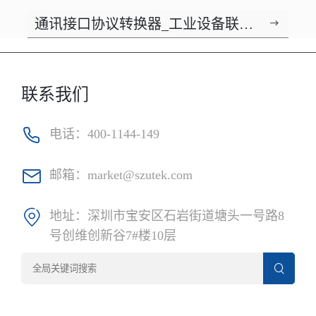
TCP/IP服务器_UT-6802A-SW
通讯接口协议转换器_工业设备联网
10/100M以太网转 2 口串口服务器
服务器_UT-6816MT 16口TCP/IP转
RS485/422串口通讯服务器
联系我们
电话：
400-1144-149
邮箱：
market@szutek.com
地址：
深圳市宝安区石岩街道塘头一号路8
号创维创新谷7#楼10层