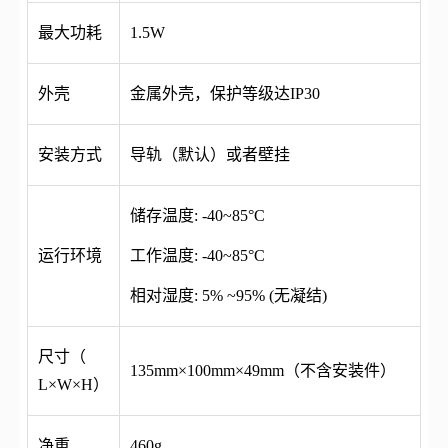
最大功耗
1.5W
外壳
金属外壳，保护等级达IP30
安装方式
导轨（默认）或者壁挂
储存温度: -40~85°C
运行环境
工作温度: -40~85°C
相对湿度: 5% ~95% (无凝结)
尺寸（
135mm×100mm×49mm（不含安装件）
L×W×H）
净重
460g