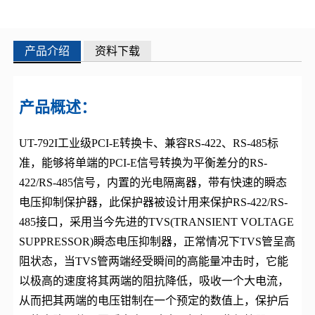
产品介绍
资料下载
产品概述：
UT-792I工业级PCI-E转换卡、兼容RS-422、RS-485标
准，能够将单端的PCI-E信号转换为平衡差分的RS-
422/RS-485信号，内置的光电隔离器，带有快速的瞬态
电压抑制保护器，此保护器被设计用来保护RS-422/RS-
485接口，采用当今先进的TVS(TRANSIENT VOLTAGE
SUPPRESSOR)瞬态电压抑制器，正常情况下TVS管呈高
阻状态，当TVS管两端经受瞬间的高能量冲击时，它能
以极高的速度将其两端的阻抗降低，吸收一个大电流，
从而把其两端的电压钳制在一个预定的数值上，保护后