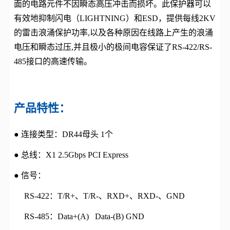
面的电路元件不因瞬态高压冲击而损坏。此保护器可以
有效地抑制闪电（LIGHTNING）和ESD，提供每线2KV
的雷击浪涌保护功率,以及各种原因在线路上产生的浪涌
电压和瞬态过压,并且极小的极间电容保证了RS-422/RS-
485接口的高速传输。
产品特性：
● 连接类型：DR44母头 1个
● 总线：X1 2.5Gbps PCI Express
● 信号：
RS-422：T/R+、T/R-、RXD+、RXD-、GND
RS-485：Data+(A) Data-(B) GND