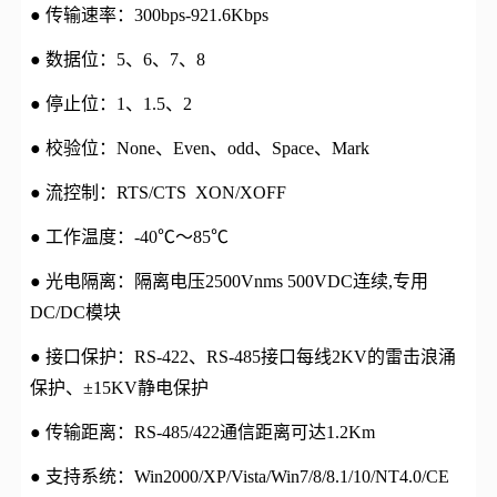
● 传输速率：300bps-921.6Kbps
● 数据位：5、6、7、8
● 停止位：1、1.5、2
● 校验位：None、Even、odd、Space、Mark
● 流控制：RTS/CTS XON/XOFF
● 工作温度：-40℃～85℃
● 光电隔离：隔离电压2500Vnms 500VDC连续,专用
DC/DC模块
● 接口保护：RS-422、RS-485接口每线2KV的雷击浪涌
保护、±15KV静电保护
● 传输距离：RS-485/422通信距离可达1.2Km
● 支持系统：Win2000/XP/Vista/Win7/8/8.1/10/NT4.0/CE