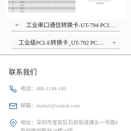
工业串口通信转换卡-UT-794 PCI-E
转4口RS-485/422高速多串口卡
工业级PCI-E转换卡_UT-792 PCI-E
转2口RS-485/422高速串口卡
联系我们
电话：
400-1144-149
邮箱：
market@szutek.com
地址：
深圳市宝安区石岩街道塘头一号路8
号创维创新谷7#楼10层