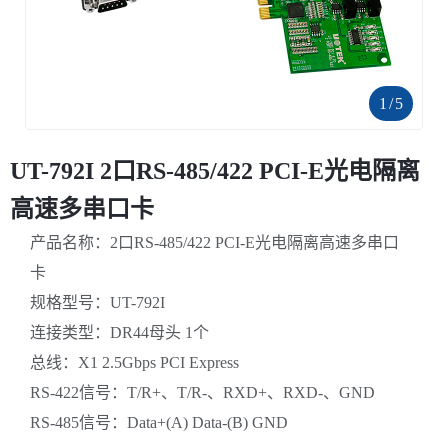
1
/
5
UT-792I 2口RS-485/422 PCI-E光电隔离
高速多串口卡
产品名称：2口RS-485/422 PCI-E光电隔离高速多串口
卡
规格型号：UT-792I
连接类型：DR44母头 1个
总线：X1 2.5Gbps PCI Express
RS-422信号：T/R+、T/R-、RXD+、RXD-、GND
RS-485信号：Data+(A) Data-(B) GND