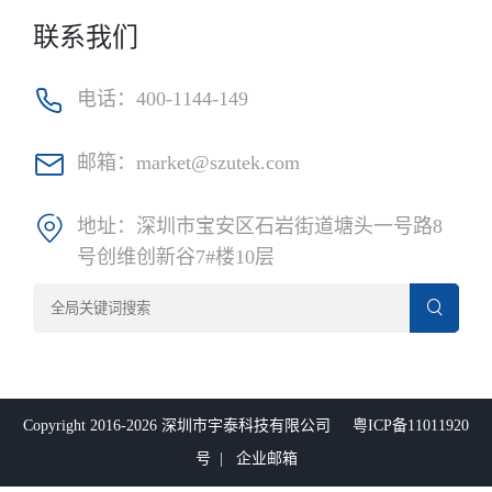
联系我们
电话：
400-1144-149
邮箱：
market@szutek.com
地址：
深圳市宝安区石岩街道塘头一号路8
号创维创新谷7#楼10层
Copyright 2016-2026 深圳市宇泰科技有限公司
粤ICP备11011920
号
|
企业邮箱