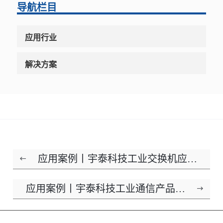
导航栏目
应用行业
解决方案
应用案例丨宇泰科技工业交换机应用
于吉电股份大安风光制绿氢示范项目
应用案例丨宇泰科技工业通信产品应
用于钦州市钦南区800MW光储一体化
项目